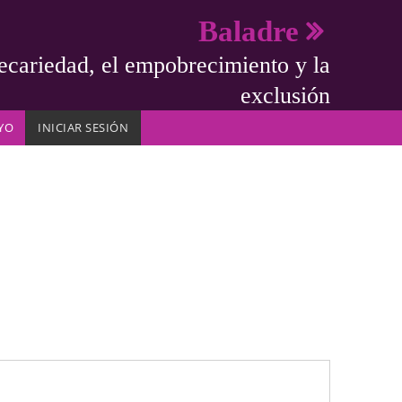
Baladre
ecariedad, el empobrecimiento y la
exclusión
YO
INICIAR SESIÓN