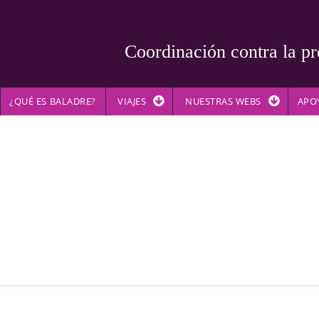
Coordinación contra la pr
¿QUÉ ES BALADRE?
VIAJES
NUESTRAS WEBS
APO