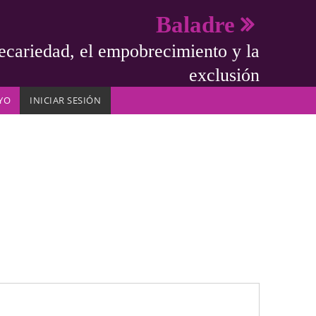
Baladre
ecariedad, el empobrecimiento y la
exclusión
YO
INICIAR SESIÓN