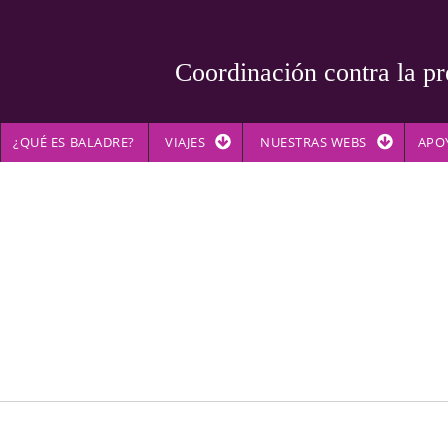
Coordinación contra la pr
¿QUÉ ES BALADRE?
VIAJES
NUESTRAS WEBS
APO