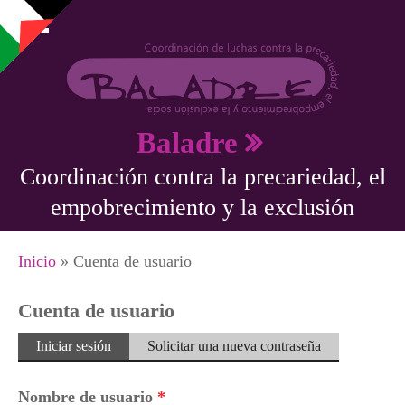
Pasar al contenido principal
Baladre
Coordinación contra la precariedad, el
empobrecimiento y la exclusión
Se encuentra usted aquí
Inicio
» Cuenta de usuario
Cuenta de usuario
Solapas principales
Iniciar sesión
(solapa
Solicitar una nueva contraseña
activa)
Nombre de usuario
*