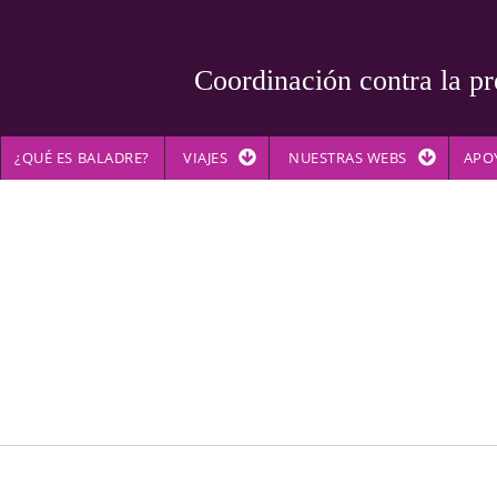
Coordinación contra la pr
¿QUÉ ES BALADRE?
VIAJES
NUESTRAS WEBS
APO