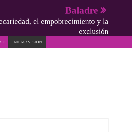
Baladre
ecariedad, el empobrecimiento y la
exclusión
YO
INICIAR SESIÓN