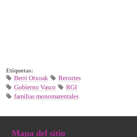
Etiquetas:
Berri Otxoak
Recortes
Gobierno Vasco
RGI
familias monomarentales
Mapa del sitio