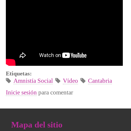
Etiquetas:
Amnistía Social
Vídeo
Cantabria
Inicie sesión
para comentar
Mapa del sitio