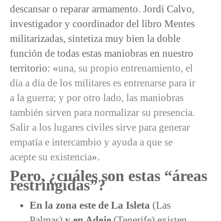
descansar o reparar armamento. Jordi Calvo,
investigador y coordinador del libro Mentes
militarizadas, sintetiza muy bien la doble
función de todas estas maniobras en nuestro
territorio: «
una, su propio entrenamiento, el
día a día de los militares es entrenarse para ir
a la guerra; y por otro lado, las maniobras
también sirven para normalizar su presencia.
Salir a los lugares civiles sirve para generar
empatía e intercambio y ayuda a que se
acepte su existencia
».
Pero, ¿cuáles son estas “áreas
restringidas”?
En la zona este de La Isleta
(Las
Palmas)
y en Adeje
(Tenerife) existen