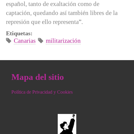
español, tanto de exaltación como de
captación, quedando así también libres de la
represión que ello representa
”.
Etiquetas:
Canarias
militarización
Mapa del sitio
Política de Privacidad y Cookies