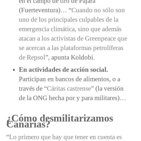
en el campo de tiro de Pájara
(Fuerteventura)… “
Cuando no sólo son
uno de los principales culpables de la
emergencia climática, sino que además
atacan a los activistas de Greenpeace que
se acercan a las plataformas petrolíferas
de Repsol
”, apunta Koldobi.
En actividades de acción social.
Participan en bancos de alimentos, o a
través de “
Cáritas castrense
” (la versión
de la ONG hecha por y para militares)…
¿Cómo desmilitarizamos
Canarias?
“
Lo primero que hay que tener en cuenta es