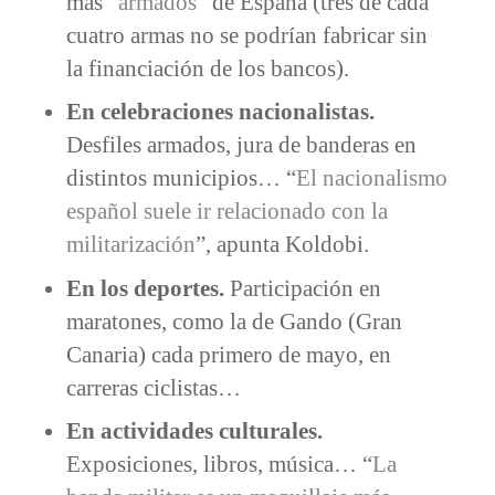
más “
armados
” de España (tres de cada
cuatro armas no se podrían fabricar sin
la financiación de los bancos).
En celebraciones nacionalistas.
Desfiles armados, jura de banderas en
distintos municipios… “
El nacionalismo
español suele ir relacionado con la
militarización
”, apunta Koldobi.
En los deportes.
Participación en
maratones, como la de Gando (Gran
Canaria) cada primero de mayo, en
carreras ciclistas…
En actividades culturales.
Exposiciones, libros, música… “
La