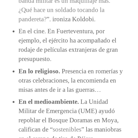
banda militar es un maquillaje más.
¿Qué hace un soldado tocando la
pandereta?
”. ironiza Koldobi.
En el cine. En Fuerteventura, por
ejemplo, el ejército ha acompañado el
rodaje de películas extranjeras de gran
presupuesto.
En lo religioso.
Presencia en romerías y
otras celebraciones, la encomienda en
misas antes de ir a las guerras…
En el medioambiente.
La Unidad
Militar de Emergencia (UME) ayudó
repoblar el Bosque Doramas en Moya,
califican de “
sostenibles
” las maniobras