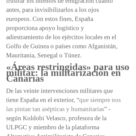
frustrar los intentos de emigración cuanto
antes, para invisibilizarlos a los ojos
europeos. Con estos fines, España
proporciona apoyo logístico y
adiestramiento de los ejércitos locales en el
Golfo de Guinea o países como Afganistán,
Mauritania, Senegal o Túnez.
«Áreas restringidas» para uso
militar: la militarización en
Canarias
De las veinte intervenciones militares que
tiene España en el exterior, “
que siempre nos
las pintan tan asépticas y humanitarias
” -
según Koldobi Velasco, profesora de la
ULPGC y miembro de la plataforma