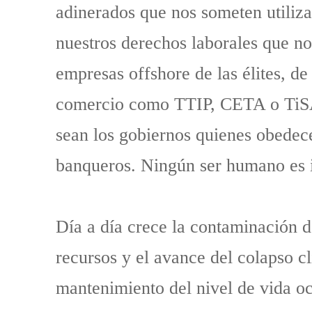
adinerados que nos someten utiliza
nuestros derechos laborales que no
empresas offshore de las élites, de 
comercio como TTIP, CETA o TiSA y
sean los gobiernos quienes obedec
banqueros. Ningún ser humano es i
Día a día crece la contaminación de
recursos y el avance del colapso c
mantenimiento del nivel de vida oc