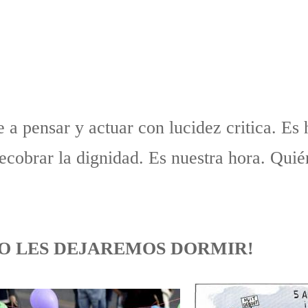
 a pensar y actuar con lucidez critica. Es 
recobrar la dignidad. Es nuestra hora. Quié
 NO LES DEJAREMOS DORMIR!