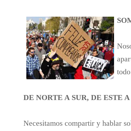
SOM
Noso
apar
todo
DE NORTE A SUR, DE ESTE 
Necesitamos compartir y hablar sob