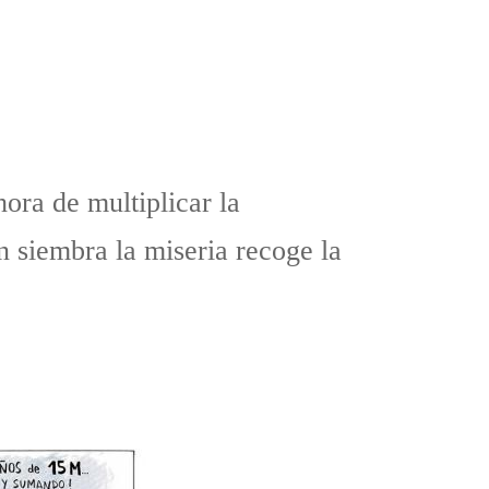
hora de multiplicar la
n siembra la miseria recoge la