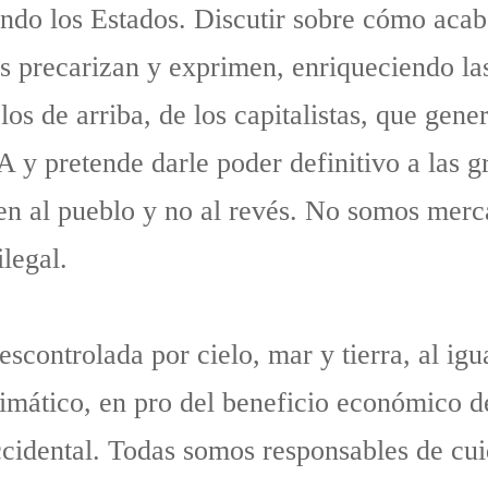
ndo los Estados. Discutir sobre cómo acab
s precarizan y exprimen, enriqueciendo las
los de arriba, de los capitalistas, que gene
 pretende darle poder definitivo a las g
en al pueblo y no al revés. No somos merc
legal.
scontrolada por cielo, mar y tierra, al igu
limático, en pro del beneficio económico d
cidental. Todas somos responsables de cui