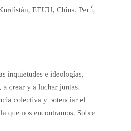
Kurdistán, EEUU, China, Perú́,
s inquietudes e ideologías,
 a crear y a luchar juntas.
cia colectiva y potenciar el
n la que nos encontramos. Sobre