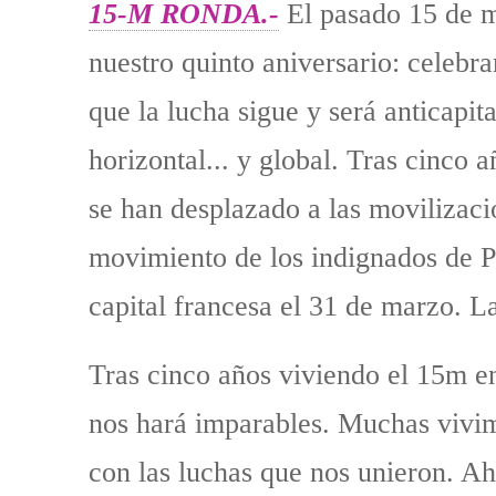
15-M RONDA.-
El pasado 15 de 
nuestro quinto aniversario: celebr
que la lucha sigue y será anticapital
horizontal... y global. Tras cinco 
se han desplazado a las movilizaci
movimiento de los indignados de Pa
capital francesa el 31 de marzo. La
Tras cinco años viviendo el 15m en
nos hará imparables. Muchas vivim
con las luchas que nos unieron. Ah