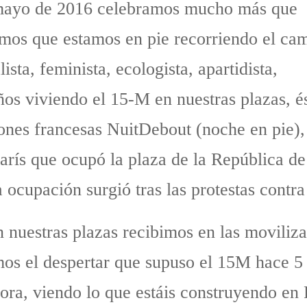
mayo de 2016 celebramos mucho más que
amos que estamos en pie recorriendo el ca
ista, feminista, ecologista, apartidista,
años viviendo el 15-M en nuestras plazas, é
ones francesas NuitDebout (noche en pie),
rís que ocupó la plaza de la República de
 ocupación surgió tras las protestas contra
 nuestras plazas recibimos en las moviliza
os el despertar que supuso el 15M hace 5 
ora, viendo lo que estáis construyendo en