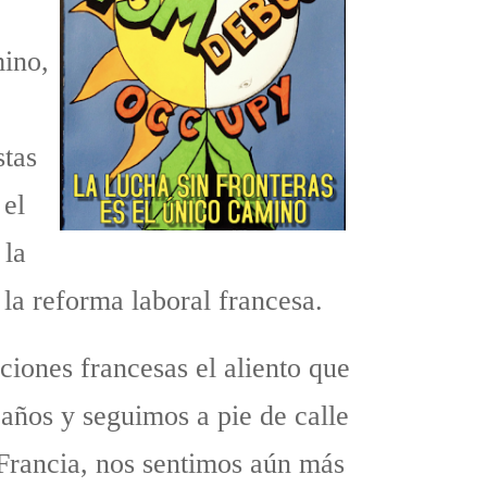
mino,
stas
 el
 la
 la reforma laboral francesa.
ciones francesas el aliento que
años y seguimos a pie de calle
 Francia, nos sentimos aún más