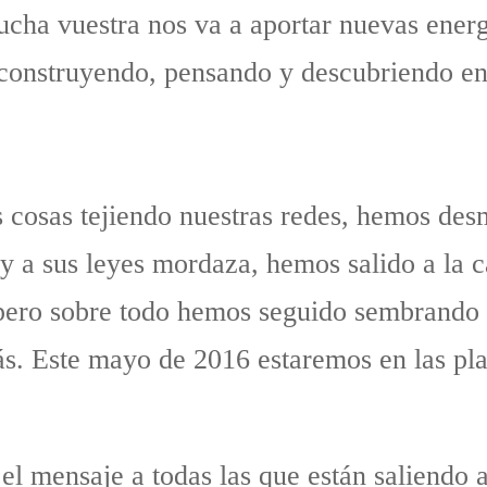
ucha vuestra nos va a aportar nuevas ener
 construyendo, pensando y descubriendo en 
cosas tejiendo nuestras redes, hemos des
 y a sus leyes mordaza, hemos salido a la 
 pero sobre todo hemos seguido sembrando
s. Este mayo de 2016 estaremos en las pla
 mensaje a todas las que están saliendo a