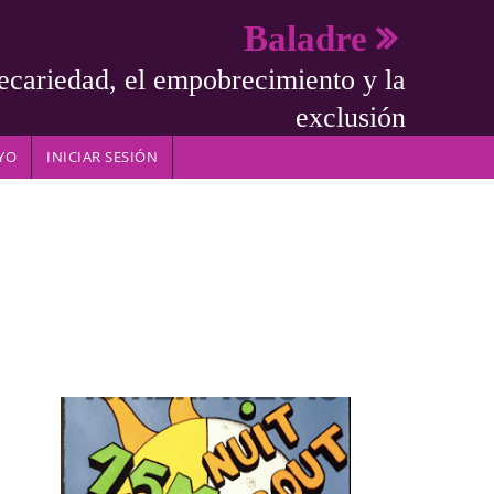
Baladre
ecariedad, el empobrecimiento y la
exclusión
YO
INICIAR SESIÓN