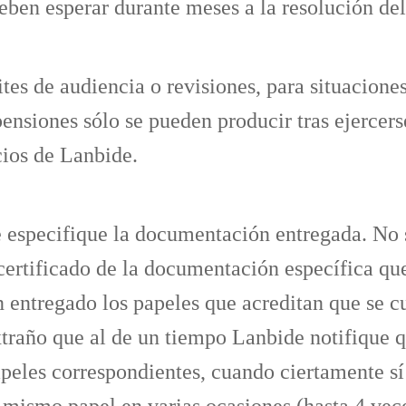
deben esperar durante meses a la resolución de
ites de audiencia o revisiones, para situaciones
ensiones sólo se pueden producir tras ejercerse
cios de Lanbide.
ue especifique la documentación entregada. No 
certificado de la documentación específica que
 entregado los papeles que acreditan que se cu
extraño que al de un tiempo Lanbide notifique 
peles correspondientes, cuando ciertamente sí 
 mismo papel en varias ocasiones (hasta 4 vec