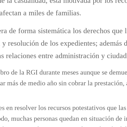
de la casualidad, está motivada por los rec
afectan a miles de familias.
a de forma sistemática los derechos que le
ón y resolución de los expedientes; además 
las relaciones entre administración y ciuda
obro de la RGI durante meses aunque se demue
star más de medio año sin cobrar la prestació
 en resolver los recursos potestativos que las
odo, muchas personas quedan en situación de i