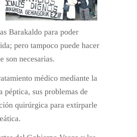
itas Barakaldo para poder
ntida; pero tampoco puede hacer
le son necesarias.
 tratamiento médico mediante la
ra péptica, sus problemas de
ción quirúrgica para extirparle
eática.