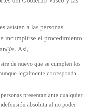
ortes del Gobierno Vasco y las
s asisten a las personas
de incumplirse el procedimiento
dan@s. Así,
stre de nuevo que se cumplen los
n, aunque legalmente corresponda.
 personas presentan ante cualquier
ndefensión absoluta al no poder