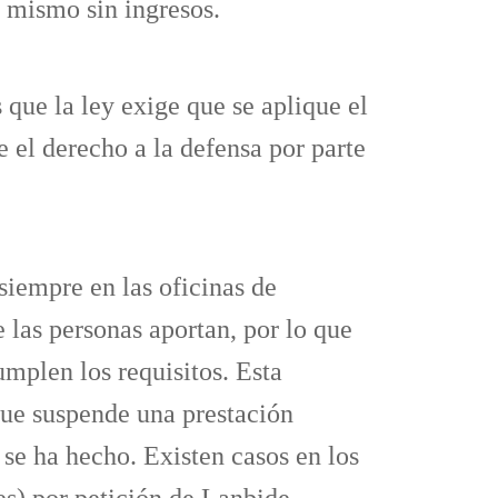
l mismo sin ingresos.
 que la ley exige que se aplique el
 el derecho a la defensa por parte
siempre en las oficinas de
 las personas aportan, por lo que
mplen los requisitos. Esta
que suspende una prestación
se ha hecho. Existen casos en los
es) por petición de Lanbide.