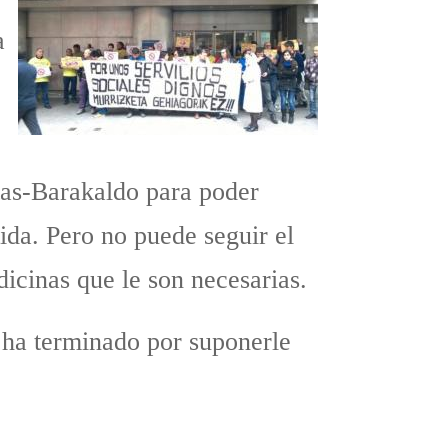
a
itas-Barakaldo para poder
tida. Pero no puede seguir el
icinas que le son necesarias.
e ha terminado por suponerle