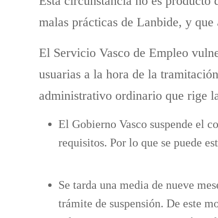
Esta circunstancia no es producto 
malas prácticas de Lanbide, y que 
El Servicio Vasco de Empleo vulner
usuarias a la hora de la tramitaci
administrativo ordinario que rige 
El Gobierno Vasco suspende el c
requisitos. Por lo que se puede e
Se tarda una media de nueve meses
trámite de suspensión. De este m