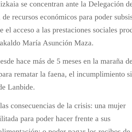
Bizkaia se concentran ante la Delegación 
a de recursos económicos para poder subsis
e el acceso a las prestaciones sociales pro
arakaldo María Asunción Maza.
esde hace más de 5 meses en la maraña de 
 para rematar la faena, el incumplimiento 
 de Lanbide.
las consecuencias de la crisis: una mujer
itada para poder hacer frente a sus
limentación; o poder pagar los recibos de