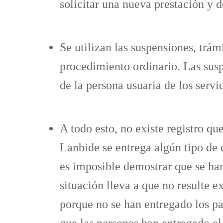
solicitar una nueva prestación y 
Se utilizan las suspensiones, trám
procedimiento ordinario. Las susp
de la persona usuaria de los servi
A todo esto, no existe registro q
Lanbide se entrega algún tipo de 
es imposible demostrar que se han
situación lleva a que no resulte 
porque no se han entregado los pa
que las personas han entregado el