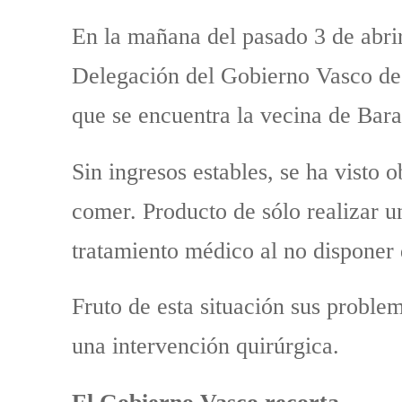
En la mañana del pasado 3 de abrir
Delegación del Gobierno Vasco de 
que se encuentra la vecina de Ba
Sin ingresos estables, se ha visto
comer. Producto de sólo realizar un
tratamiento médico al no disponer 
Fruto de esta situación sus proble
una intervención quirúrgica.
El Gobierno Vasco recorta.