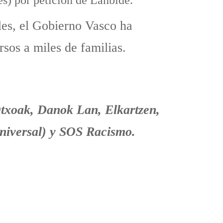
les, el Gobierno Vasco ha
rsos a miles de familias.
Otxoak, Danok Lan, Elkartzen,
niversal) y SOS Racismo.