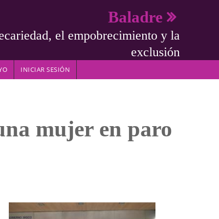
Baladre
ecariedad, el empobrecimiento y la
exclusión
YO
INICIAR SESIÓN
 una mujer en paro