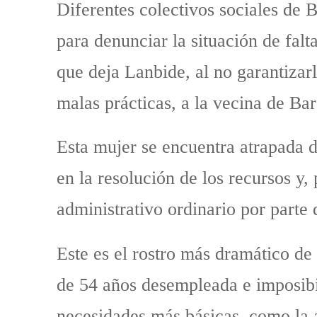
Diferentes colectivos sociales de 
para denunciar la situación de falt
que deja Lanbide, al no garantizarl
malas prácticas, a la vecina de B
Esta mujer se encuentra atrapada d
en la resolución de los recursos y,
administrativo ordinario por parte
Este es el rostro más dramático de 
de 54 años desempleada e imposibil
necesidades más básicas, como la a