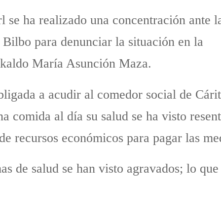
l se ha realizado una concentración ante l
Bilbo para denunciar la situación en la
rakaldo María Asunción Maza.
 obligada a acudir al comedor social de Cár
a comida al día su salud se ha visto resen
de recursos económicos para pagar las med
mas de salud se han visto agravados; lo qu