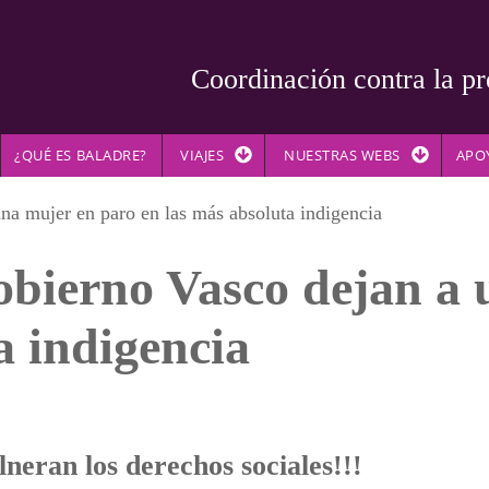
Coordinación contra la pr
¿QUÉ ES BALADRE?
VIAJES
NUESTRAS WEBS
APO
na mujer en paro en las más absoluta indigencia
Gobierno Vasco dejan a
a indigencia
neran los derechos sociales!!!