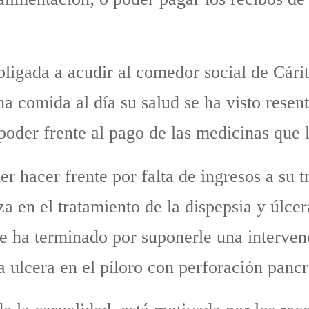
 obligada a acudir al comedor social de Cár
na comida al día su salud se ha visto rese
poder frente al pago de las medicinas que 
der hacer frente por falta de ingresos a su
za en el tratamiento de la dispepsia y úlce
ue ha terminado por suponerle una interven
 ulcera en el píloro con perforación pancr