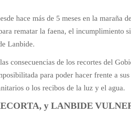
esde hace más de 5 meses en la maraña de 
 para rematar la faena, el incumplimiento 
 de Lanbide.
las consecuencias de los recortes del Gobi
posibilitada para poder hacer frente a sus
itarios o los recibos de la luz y el agua.
RECORTA, y LANBIDE VULNE