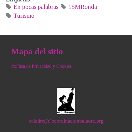
En pocas palabras
15MRonda
Turismo
Mapa del sitio
Política de Privacidad y Cookies
baladre(A)coordinacionbaladre.org