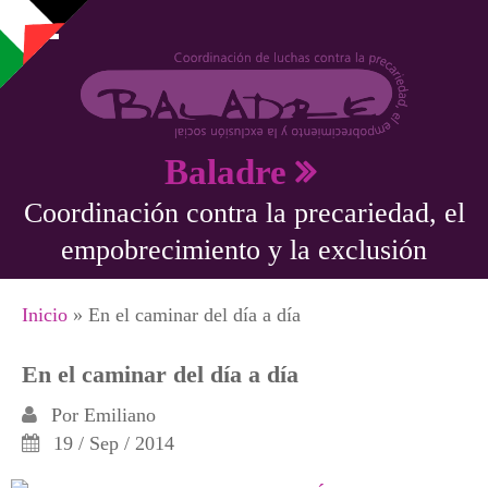
Pasar al contenido principal
Baladre
Coordinación contra la precariedad, el
empobrecimiento y la exclusión
Se encuentra usted aquí
Inicio
» En el caminar del día a día
En el caminar del día a día
Por
Emiliano
19 / Sep / 2014