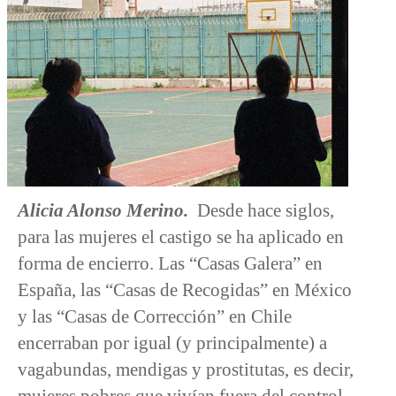
Alicia Alonso Merino.
Desde hace siglos,
para las mujeres el castigo se ha aplicado en
forma de encierro. Las “Casas Galera” en
España, las “Casas de Recogidas” en México
y las “Casas de Corrección” en Chile
encerraban por igual (y principalmente) a
vagabundas, mendigas y prostitutas, es decir,
mujeres pobres que vivían fuera del control