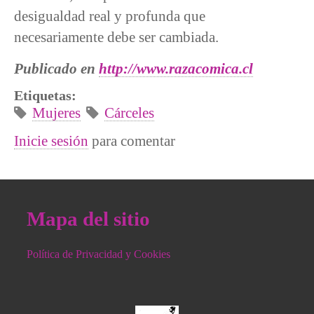
desigualdad real y profunda que
necesariamente debe ser cambiada.
Publicado en
http://www.razacomica.cl
Etiquetas:
Mujeres
Cárceles
Inicie sesión
para comentar
Mapa del sitio
Política de Privacidad y Cookies