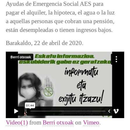
Ayudas de Emergencia Social AES para
pagar el alquiler, la hipoteca, el agua o la luz
a aquellas personas que cobran una pensión,
están desempleadas o tienen ingresos bajos.
Barakaldo, 22 de abril de 2020.
Video(1)
from
Berri otxoak
on
Vimeo
.