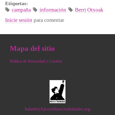
Etiquetas:
campaña
información
Berri Otxoak
Inicie sesión
para comentar
Mapa del sitio
Política de Privacidad y Cookies
baladre(A)coordinacionbaladre.org