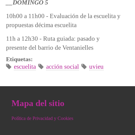
__DOMINGO 5
10h00 a 11h00 - Evaluación de la escuelita y
propuestas décima escuelita
11h a 12h30 - Ruta guiada: pasado y
presente del barrio de Ventanielles
Etiquetas:
escuelita
acción social
uvieu
Mapa del sitio
Política de Privacidad y Cookies